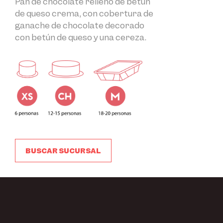
Pan de chocolate relleno de betún
de queso crema, con cobertura de
ganache de chocolate decorado
con betún de queso y una cereza.
BUSCAR SUCURSAL