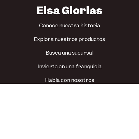
Elsa Glorias
Conoce nuestra historia
Explora nuestros productos
Busca una sucursal
Invierte en una franquicia
Habla con nosotros
Todos los derechos reservados © 2024. Pastelerías
en Hermosillo, Guaymas, Nogales y Navojoa.