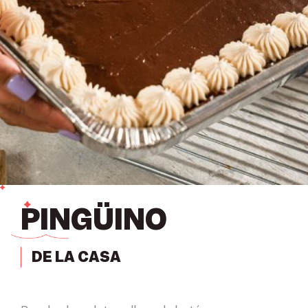
PINGÜINO
DE LA CASA