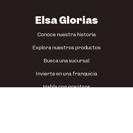
Elsa Glorias
Conoce nuestra historia
Explora nuestros productos
Busca una sucursal
Invierte en una franquicia
Habla con nosotros
Todos los derechos reservados © 2024. Pastelerías